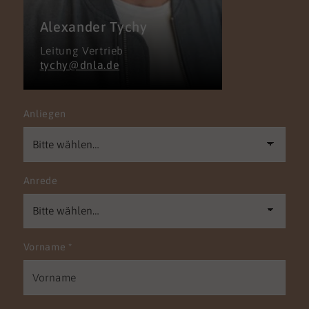
Alexander Tychy
Leitung Vertrieb
tychy@dnla.de
Anliegen
Anrede
Vorname
*