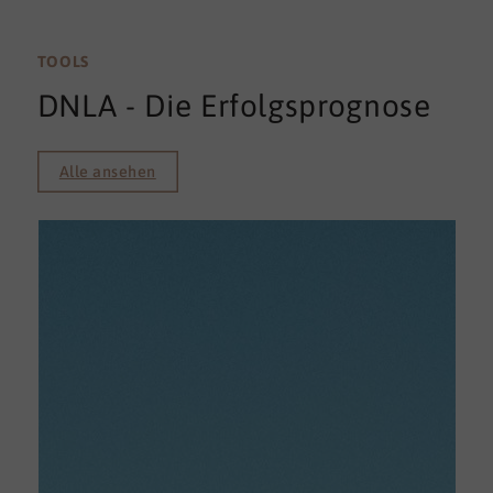
TOOLS
DNLA - Die Erfolgsprognose
Alle ansehen