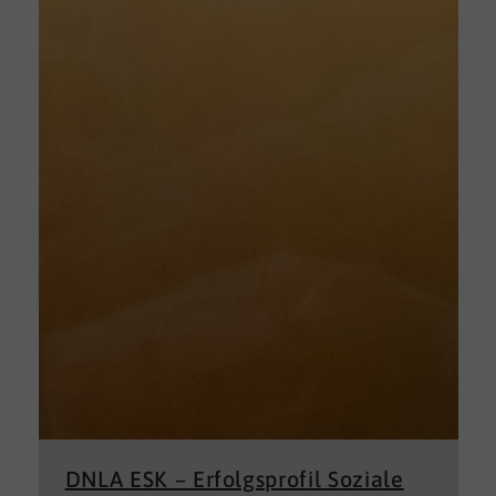
DNLA ESK – Erfolgsprofil Soziale