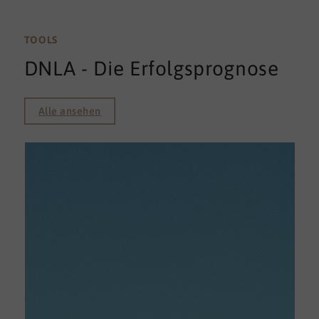
TOOLS
DNLA - Die Erfolgsprognose
Alle ansehen