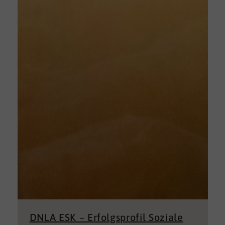
DNLA ESK – Erfolgsprofil Soziale