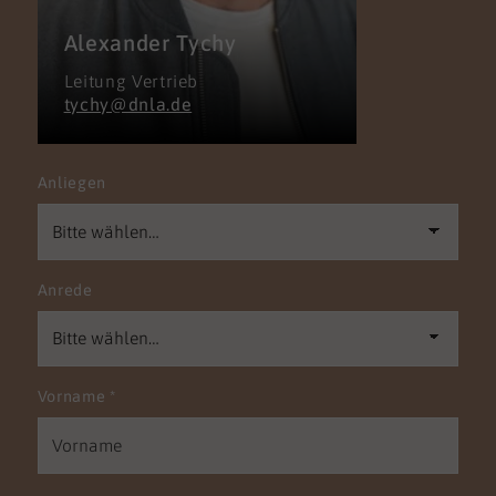
Alexander Tychy
Leitung Vertrieb
tychy@dnla.de
Anliegen
Anrede
Vorname
*