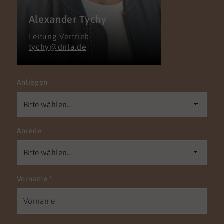
Alexander Tychy
Leitung Vertrieb
tychy@dnla.de
Anliegen
Anrede
Vorname
*