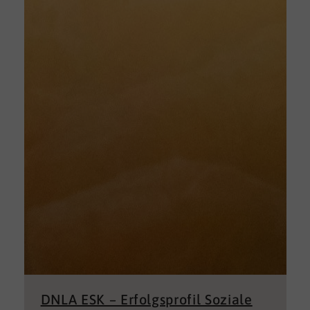
DNLA ESK – Erfolgsprofil Soziale