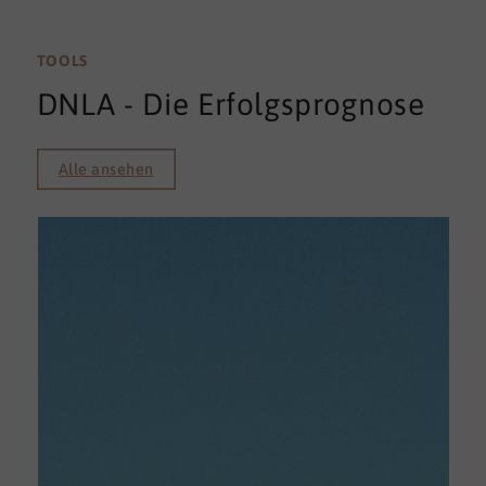
TOOLS
DNLA - Die Erfolgsprognose
Alle ansehen