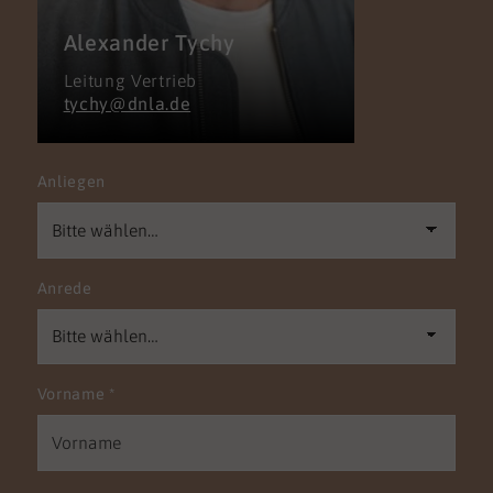
Alexander Tychy
Leitung Vertrieb
tychy@dnla.de
Anliegen
Anrede
Vorname
*