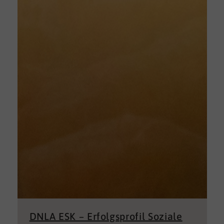
DNLA ESK – Erfolgsprofil Soziale