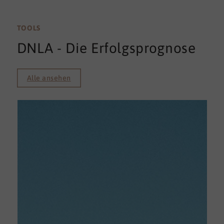
TOOLS
DNLA - Die Erfolgsprognose
Alle ansehen