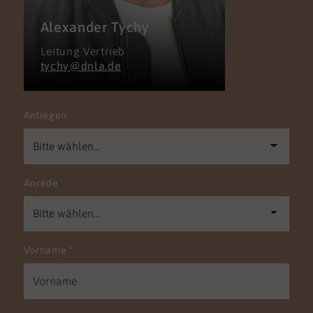
Alexander Tychy
Leitung Vertrieb
tychy@dnla.de
Anliegen
Anrede
Vorname
*