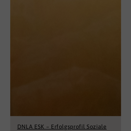
DNLA ESK – Erfolgsprofil Soziale