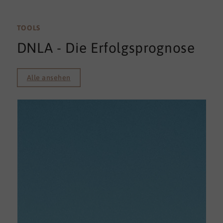
TOOLS
DNLA - Die Erfolgsprognose
Alle ansehen