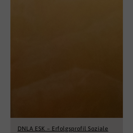
DNLA ESK – Erfolgsprofil Soziale