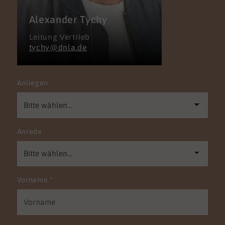
Alexander Tychy
Leitung Vertrieb
tychy@dnla.de
Anliegen
Anrede
Vorname
*