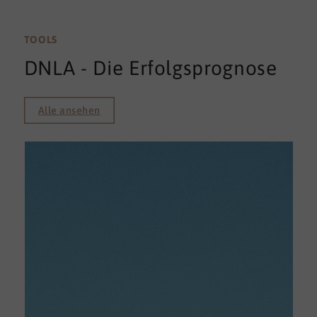
TOOLS
DNLA - Die Erfolgsprognose
Alle ansehen