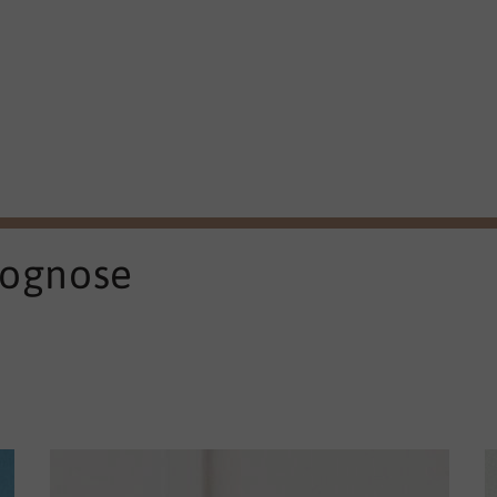
rognose