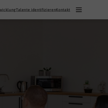
twicklung
Talente identifizieren
Kontakt