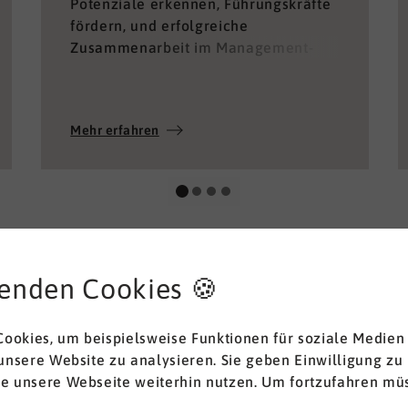
Potenziale erkennen, Führungskräfte
fördern, und erfolgreiche
Zusammenarbeit im Management-
Team ermöglichen.
Mehr erfahren
enden Cookies 🍪
ookies, um beispielsweise Funktionen für soziale Medien
 unsere Website zu analysieren. Sie geben Einwilligung zu
ie unsere Webseite weiterhin nutzen. Um fortzufahren müs