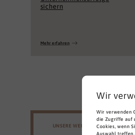
sichern
Mehr erfahren
Wir verw
Wir verwenden C
die Zugriffe auf
UNSERE WERTE
Cookies, wenn S
Auswahl treffen.