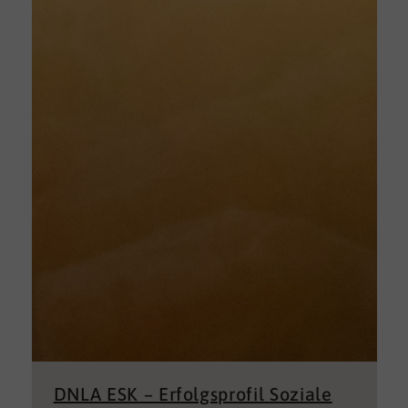
DNLA ESK – Erfolgsprofil Soziale