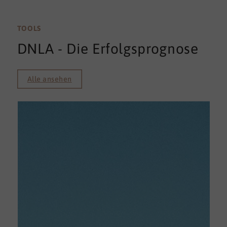
TOOLS
DNLA - Die Erfolgsprognose
Alle ansehen