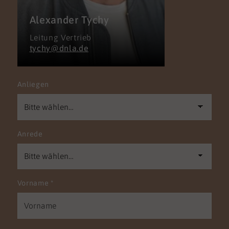
Alexander Tychy
Leitung Vertrieb
tychy@dnla.de
Anliegen
Anrede
Vorname
*