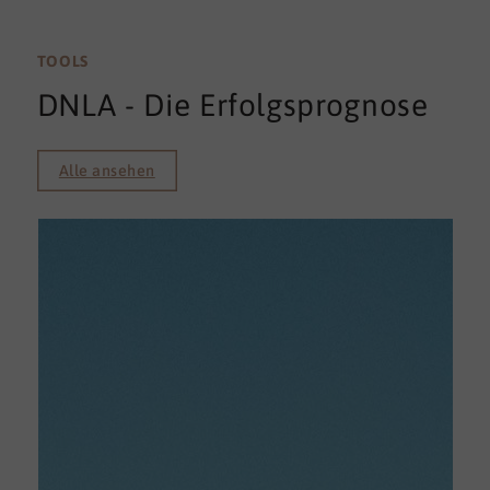
TOOLS
DNLA - Die Erfolgsprognose
Alle ansehen