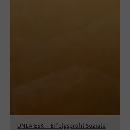
DNLA ESK – Erfolgsprofil Soziale