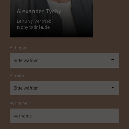
Alexander Tychy
Leitung Vertrieb
tychy@dnla.de
Anliegen
Anrede
Vorname
*