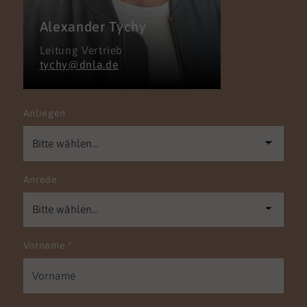
Alexander Tychy
Leitung Vertrieb
tychy@dnla.de
Anliegen
Anrede
Vorname
*