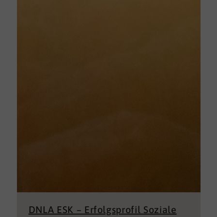
DNLA ESK – Erfolgsprofil Soziale