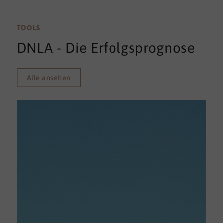
TOOLS
DNLA - Die Erfolgsprognose
Alle ansehen