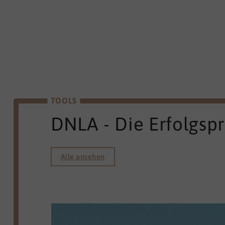
TOOLS
DNLA - Die Erfolgsp
Alle ansehen