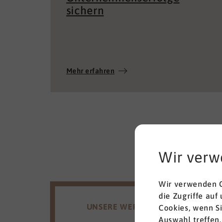
sichern
Mehr erfahren
Wir verw
Wir verwenden C
die Zugriffe auf
UNSERE WERTE
Cookies, wenn S
Auswahl treffen.