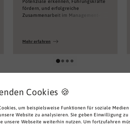
Potenziale erkennen, Führungskräfte
fördern, und erfolgreiche
Zusammenarbeit im Management-
Team ermöglichen.
Mehr erfahren
enden Cookies 🍪
ookies, um beispielsweise Funktionen für soziale Medien
 unsere Website zu analysieren. Sie geben Einwilligung zu
ie unsere Webseite weiterhin nutzen. Um fortzufahren müs