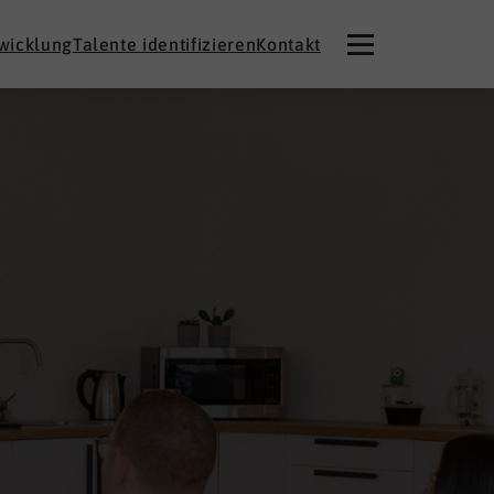
twicklung
Talente identifizieren
Kontakt