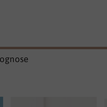
rognose