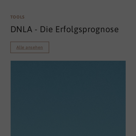
TOOLS
DNLA - Die Erfolgsprognose
Alle ansehen