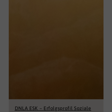
DNLA ESK – Erfolgsprofil Soziale