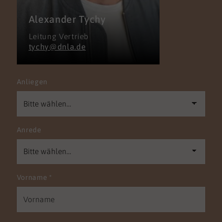
Alexander Tychy
Leitung Vertrieb
tychy@dnla.de
Anliegen
Anrede
Vorname
*