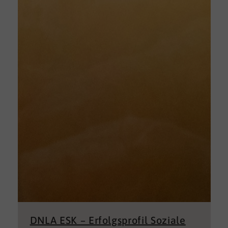
DNLA ESK – Erfolgsprofil Soziale