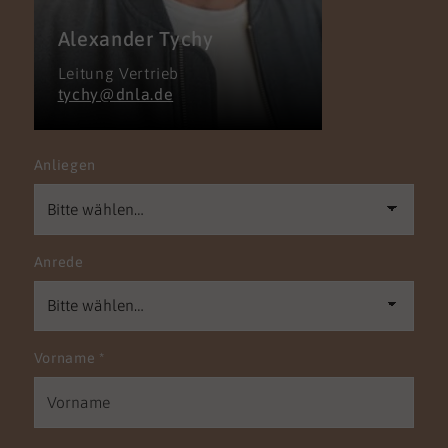
Alexander Tychy
Leitung Vertrieb
tychy@dnla.de
Anliegen
Anrede
Vorname
*