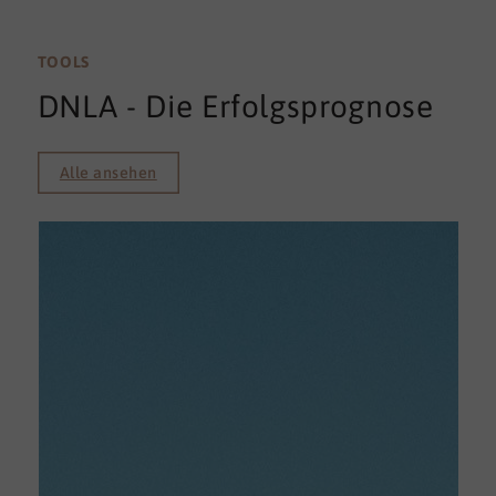
TOOLS
DNLA - Die Erfolgsprognose
Alle ansehen