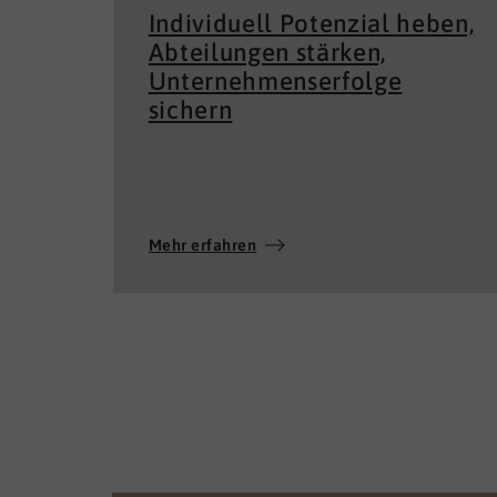
sichern
Mehr erfahren
Wir verw
Wir verwenden C
die Zugriffe auf
UNSERE WERTE
Cookies, wenn S
Auswahl treffen.