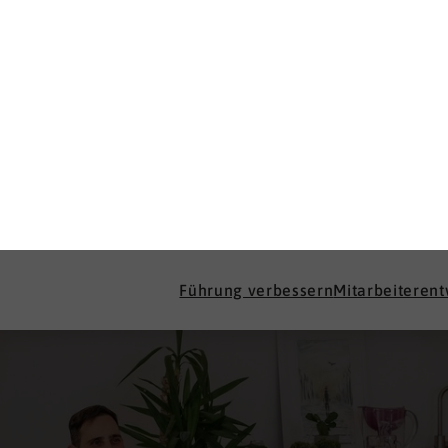
Führung verbessern
Mitarbeiteren