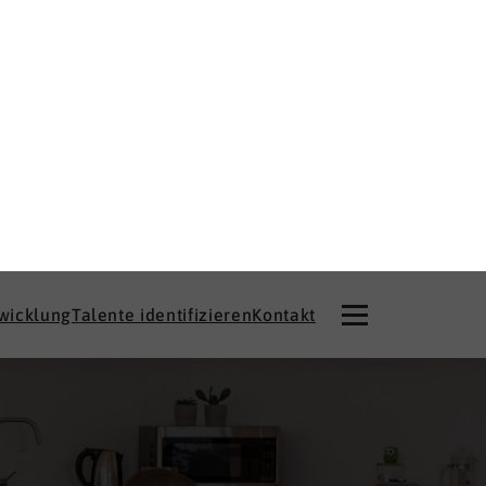
twicklung
Talente identifizieren
Kontakt