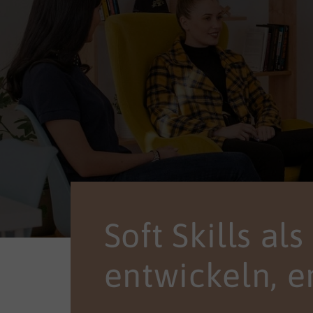
Soft Skills al
entwickeln, e
Machen Sie Kompet