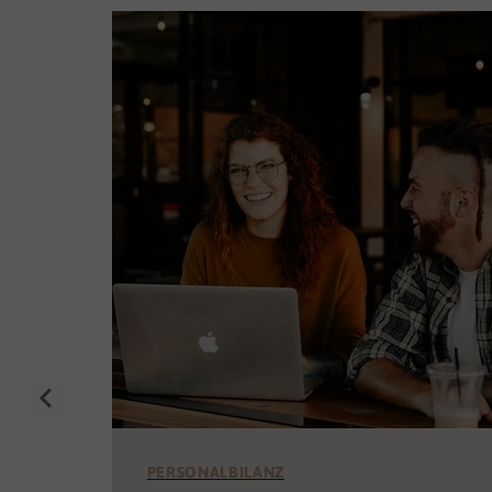
PERSONALBILANZ
Individuell Potenzial heben,
Abteilungen stärken,
Unternehmenserfolge