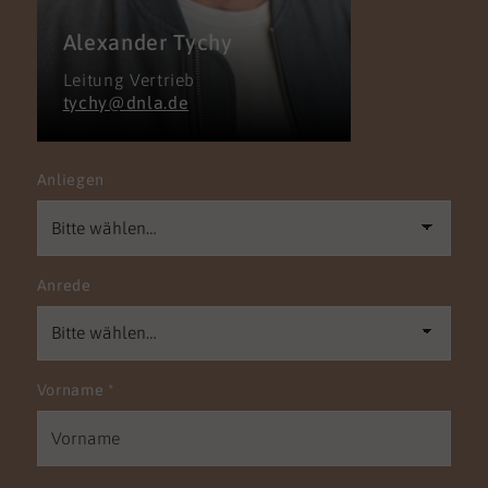
Alexander Tychy
Leitung Vertrieb
tychy@dnla.de
Anliegen
Anrede
Vorname
*