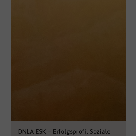
DNLA ESK – Erfolgsprofil Soziale