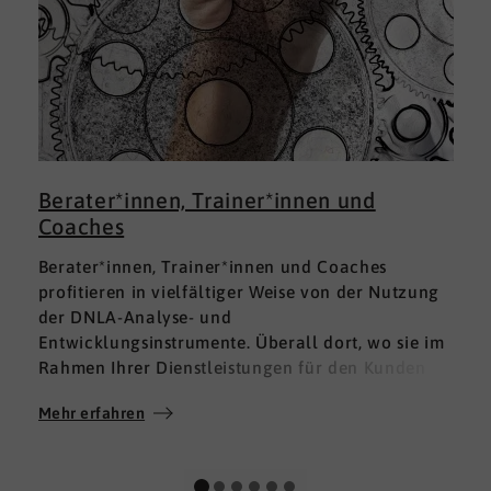
Berater*innen, Trainer*innen und
Coaches
Berater*innen, Trainer*innen und Coaches
profitieren in vielfältiger Weise von der Nutzung
der DNLA-Analyse- und
Entwicklungsinstrumente. Überall dort, wo sie im
Rahmen Ihrer Dienstleistungen für den Kunden
fundierte Analysen und Auswertungen im Bereich
Mehr erfahren
M
Soft Skills brauchen, finden sie in DNLA den
richtigen Partner mit den geeigneten Lösungen.