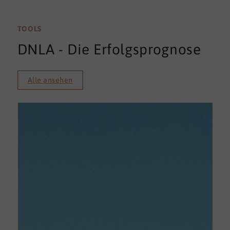
TOOLS
DNLA - Die Erfolgsprognose
Alle ansehen