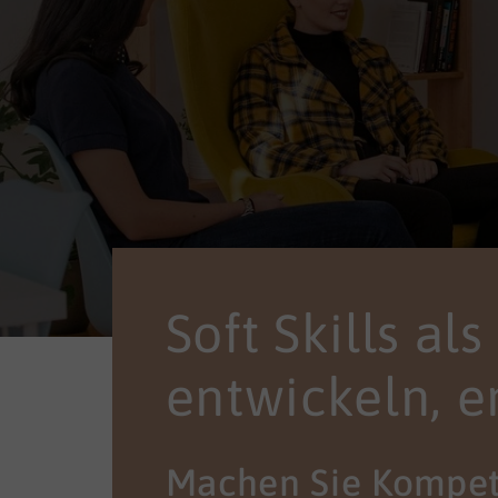
Soft Skills al
entwickeln, e
Machen Sie Kompet