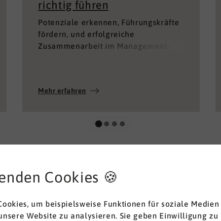
Potenziale erkennen, Führungskräfte
fördern, und erfolgreiche
Zusammenarbeit im Management-
Team ermöglichen.
Mehr erfahren
enden Cookies 🍪
ookies, um beispielsweise Funktionen für soziale Medien
 unsere Website zu analysieren. Sie geben Einwilligung zu
ie unsere Webseite weiterhin nutzen. Um fortzufahren müs