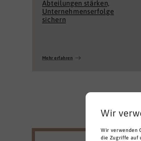
sichern
Mehr erfahren
Wir verw
Wir verwenden C
die Zugriffe auf
UNSERE WERTE
Cookies, wenn S
Auswahl treffen.