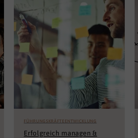
FÜHRUNGSKRÄFTEENTWICKLUNG
Erfolgreich managen &
richtig führen