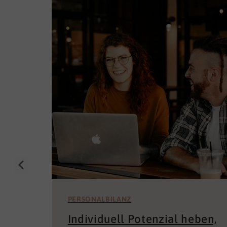
PERSONALBILANZ
Individuell Potenzial heben,
Abteilungen stärken,
Unternehmenserfolge