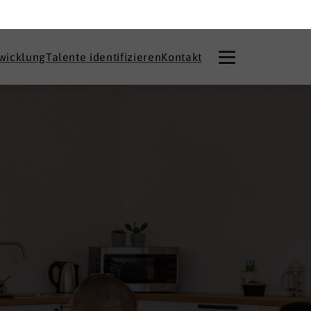
twicklung
Talente identifizieren
Kontakt