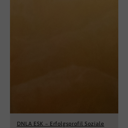
DNLA ESK – Erfolgsprofil Soziale