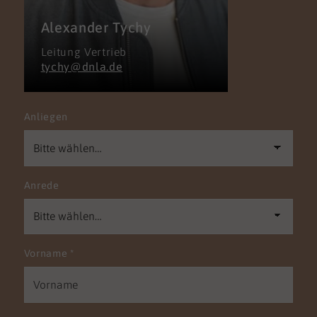
Alexander Tychy
Leitung Vertrieb
tychy@dnla.de
Anliegen
Anrede
Vorname
*