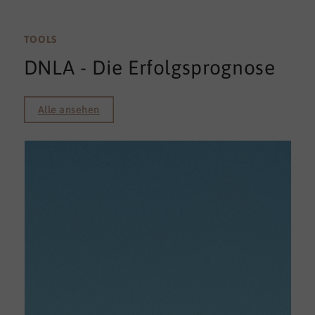
TOOLS
DNLA - Die Erfolgsprognose
Alle ansehen