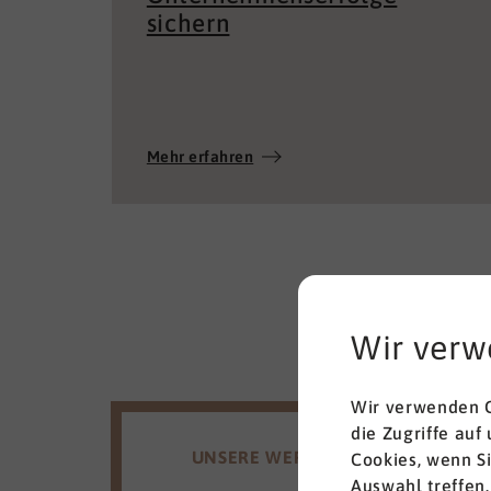
sichern
Mehr erfahren
Wir verw
Wir verwenden C
die Zugriffe auf
UNSERE WERTE
Cookies, wenn S
Auswahl treffen.