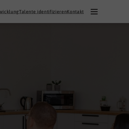
twicklung
Talente identifizieren
Kontakt