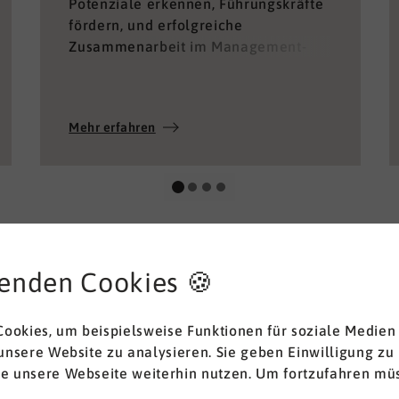
Potenziale erkennen, Führungskräfte
fördern, und erfolgreiche
Zusammenarbeit im Management-
Team ermöglichen.
Mehr erfahren
enden Cookies 🍪
ookies, um beispielsweise Funktionen für soziale Medien
 unsere Website zu analysieren. Sie geben Einwilligung zu
ie unsere Webseite weiterhin nutzen. Um fortzufahren müs