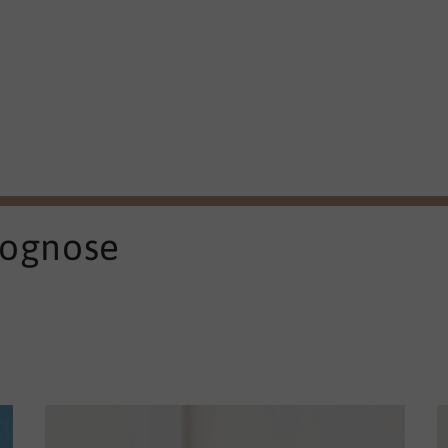
rognose