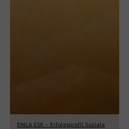
DNLA ESK – Erfolgsprofil Soziale