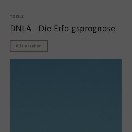
TOOLS
DNLA - Die Erfolgsprognose
Alle ansehen