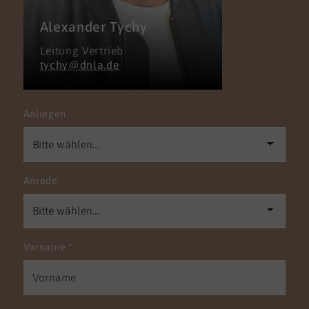
Alexander Tychy
Leitung Vertrieb
tychy@dnla.de
Anliegen
Anrede
Vorname
*