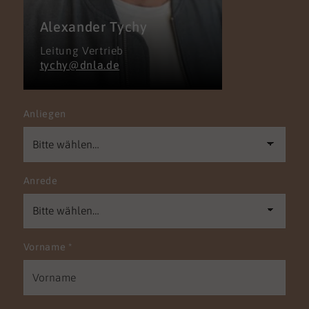
Alexander Tychy
Leitung Vertrieb
tychy@dnla.de
Anliegen
Anrede
Vorname
*