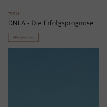
TOOLS
DNLA - Die Erfolgsprognose
Alle ansehen