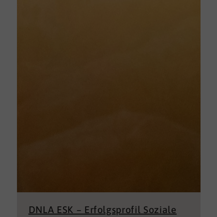
DNLA ESK – Erfolgsprofil Soziale