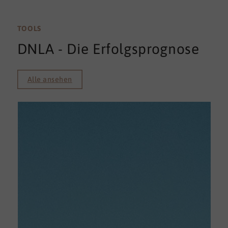
TOOLS
DNLA - Die Erfolgsprognose
Alle ansehen