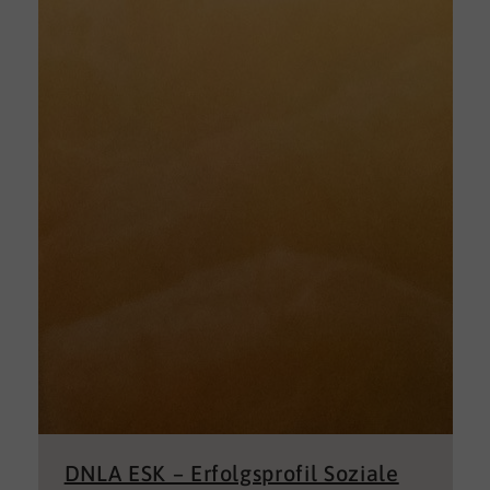
DNLA ESK – Erfolgsprofil Soziale