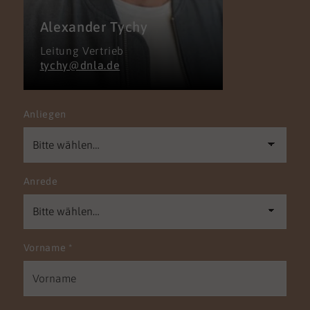
Alexander Tychy
Leitung Vertrieb
tychy@dnla.de
Anliegen
Anrede
Vorname
*