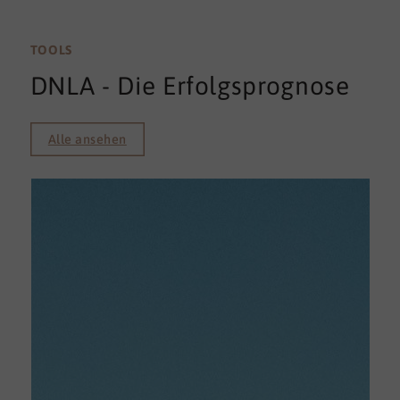
TOOLS
DNLA - Die Erfolgsprognose
Alle ansehen