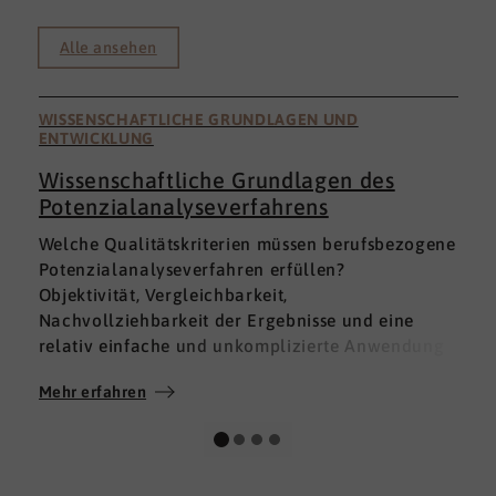
Alle ansehen
WISSENSCHAFTLICHE GRUNDLAGEN UND
ENTWICKLUNG
Wissenschaftliche Grundlagen des
Potenzialanalyseverfahrens
I
Welche Qualitätskriterien müssen berufsbezogene
h
Potenzialanalyseverfahren erfüllen?
a
Objektivität, Vergleichbarkeit,
v
Nachvollziehbarkeit der Ergebnisse und eine
p
relativ einfache und unkomplizierte Anwendung
t
der Verfahren sind ein Muss.
D
Mehr erfahren
M
Absolut unabdingbar für Analyseverfahren ist
p
auch, dass sie wissenschaftlich fundiert sind und
A
dass sie zuverlässig und mit großer Genauigkeit
I
das messen, was sie messen möchten. Diese