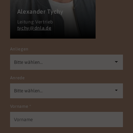
Alexander Tychy
Leitung Vertrieb
tychy@dnla.de
Anliegen
Anrede
Vorname
*