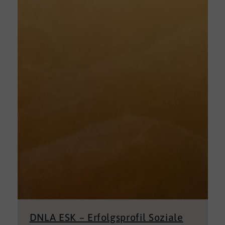
DNLA ESK – Erfolgsprofil Soziale