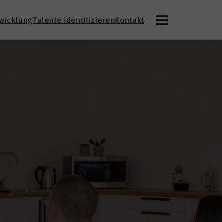
twicklung
Talente identifizieren
Kontakt