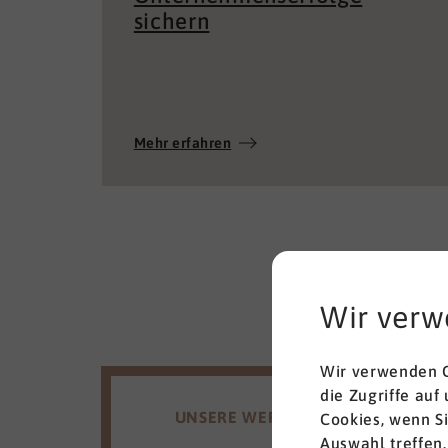
sichern
Mehr erfahren
Wir verw
Wir verwenden C
die Zugriffe auf
UNSERE WERTE
Cookies, wenn S
Auswahl treffen.