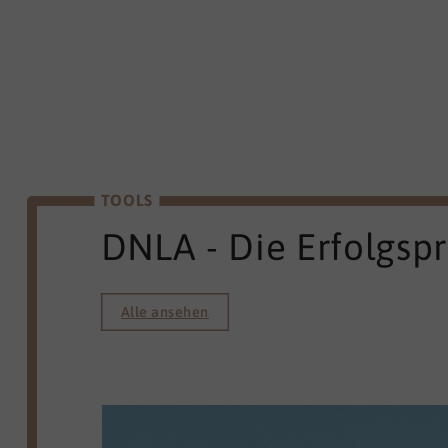
TOOLS
DNLA - Die Erfolgsp
Alle ansehen