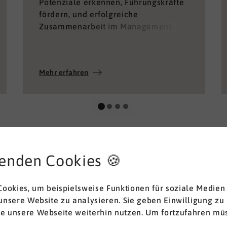
Potenziale erkennen, Führungskräfte
fördern, und erfolgreiche
Zusammenarbeit im Management-
Team ermöglichen.
Mehr erfahren
enden Cookies 🍪
ookies, um beispielsweise Funktionen für soziale Medien
 unsere Website zu analysieren. Sie geben Einwilligung zu
ie unsere Webseite weiterhin nutzen. Um fortzufahren müs