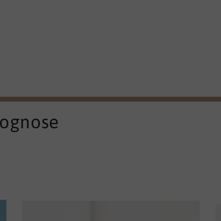
rognose