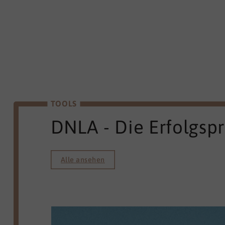
TOOLS
DNLA - Die Erfolgsp
Alle ansehen