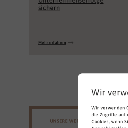
sichern
Mehr erfahren
Wir verw
Wir verwenden C
die Zugriffe auf
UNSERE WERTE
Cookies, wenn S
Auswahl treffen.