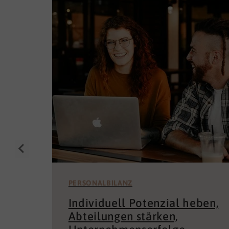
PERSONALBILANZ
Individuell Potenzial heben,
Abteilungen stärken,
Unternehmenserfolge