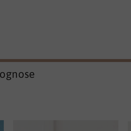
rognose