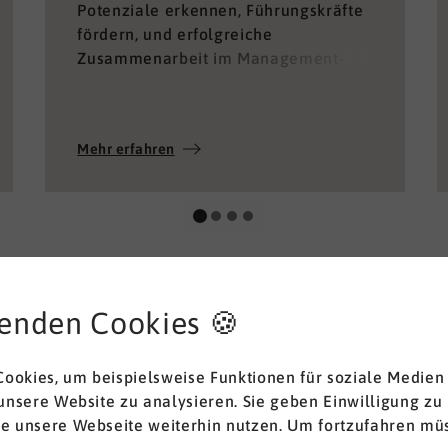
Potenziale erkennen, Führungskräfte
fördern, und erfolgreiche
Zusammenarbeit im Management-
Team ermöglichen.
Mehr erfahren
enden Cookies 🍪
ookies, um beispielsweise Funktionen für soziale Medien
 unsere Website zu analysieren. Sie geben Einwilligung zu
ie unsere Webseite weiterhin nutzen. Um fortzufahren müs