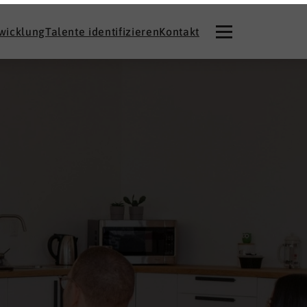
twicklung
Talente identifizieren
Kontakt