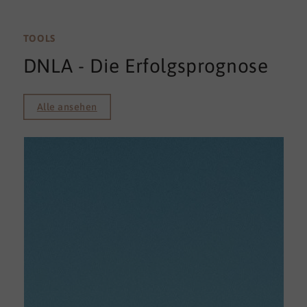
TOOLS
DNLA - Die Erfolgsprognose
Alle ansehen