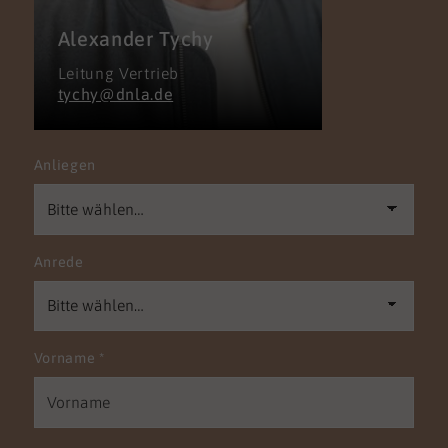
Alexander Tychy
Leitung Vertrieb
tychy@dnla.de
Anliegen
Anrede
Vorname
*