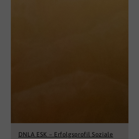
DNLA ESK – Erfolgsprofil Soziale