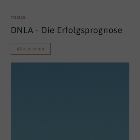
TOOLS
DNLA - Die Erfolgsprognose
Alle ansehen