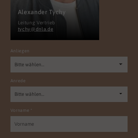
Alexander Tychy
Leitung Vertrieb
tychy@dnla.de
Anliegen
Anrede
Vorname
*