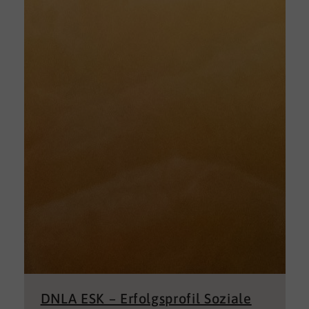
DNLA ESK – Erfolgsprofil Soziale