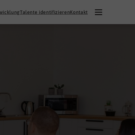
twicklung
Talente identifizieren
Kontakt