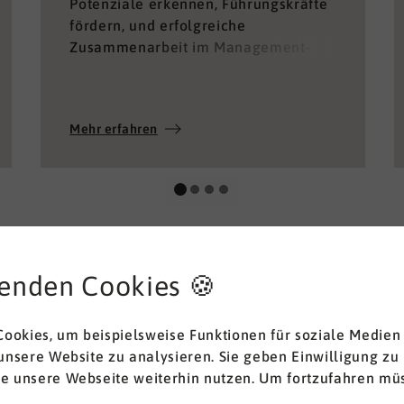
Potenziale erkennen, Führungskräfte
fördern, und erfolgreiche
Zusammenarbeit im Management-
Team ermöglichen.
Mehr erfahren
enden Cookies 🍪
ookies, um beispielsweise Funktionen für soziale Medien
 unsere Website zu analysieren. Sie geben Einwilligung zu
ie unsere Webseite weiterhin nutzen. Um fortzufahren müs