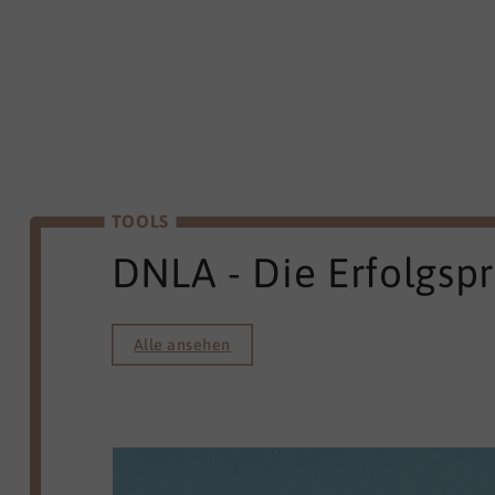
TOOLS
DNLA - Die Erfolgsp
Alle ansehen