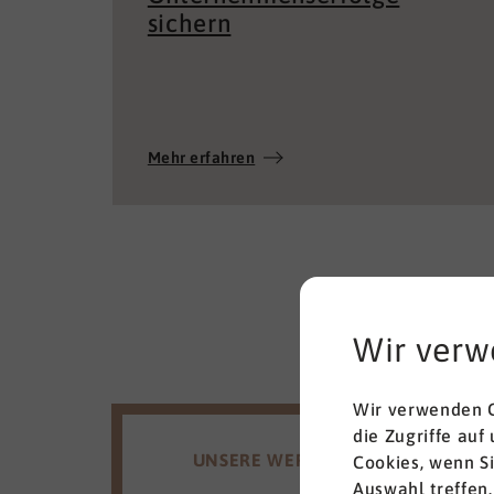
sichern
Mehr erfahren
Wir verw
Wir verwenden C
die Zugriffe auf
UNSERE WERTE
Cookies, wenn S
Auswahl treffen.