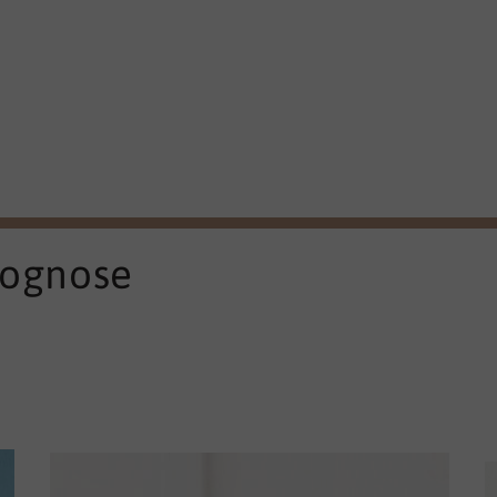
rognose