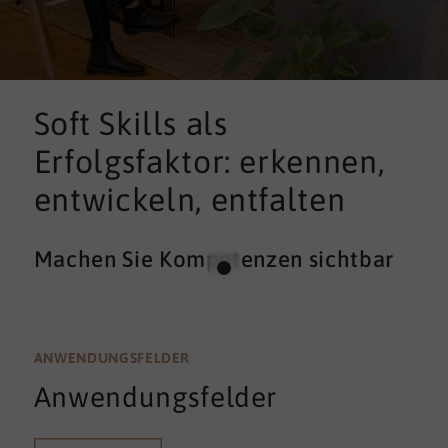
Soft Skills als
Erfolgsfaktor: erkennen,
entwickeln, entfalten
Machen Sie Kompetenzen sichtbar
ANWENDUNGSFELDER
Anwendungsfelder