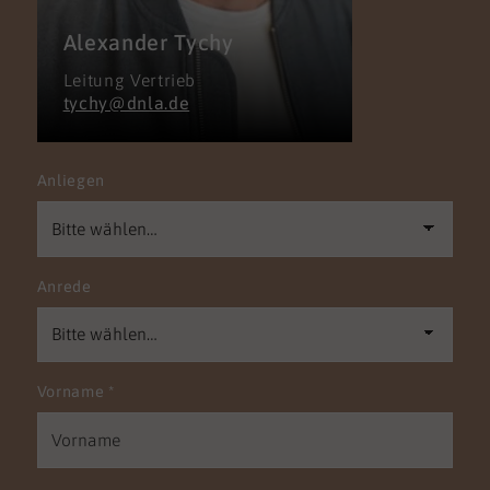
Alexander Tychy
Leitung Vertrieb
tychy@dnla.de
Anliegen
Anrede
Vorname
*