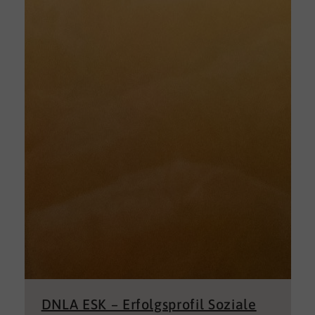
DNLA ESK – Erfolgsprofil Soziale