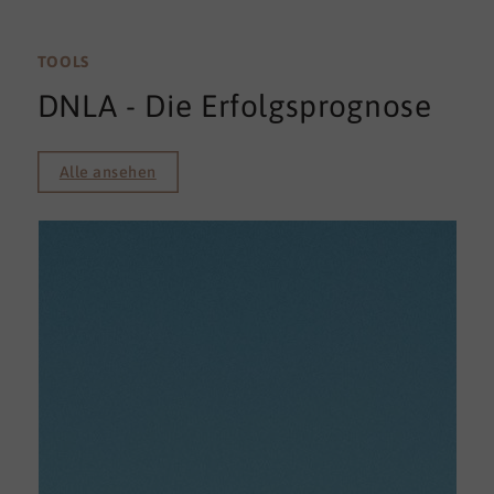
TOOLS
DNLA - Die Erfolgsprognose
Alle ansehen