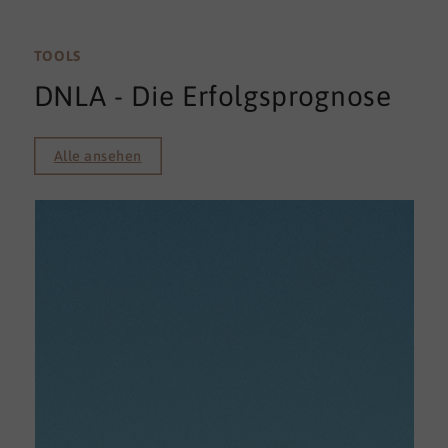
TOOLS
DNLA - Die Erfolgsprognose
Alle ansehen