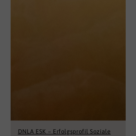
DNLA ESK – Erfolgsprofil Soziale