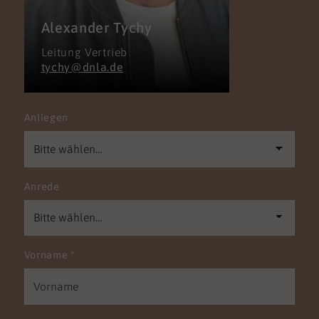
Alexander Tychy
Leitung Vertrieb
tychy@dnla.de
Anliegen
Anrede
Vorname
*