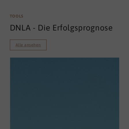
TOOLS
DNLA - Die Erfolgsprognose
Alle ansehen