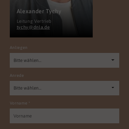
Alexander Tychy
Leitung Vertrieb
tychy@dnla.de
Anliegen
Anrede
Vorname
*