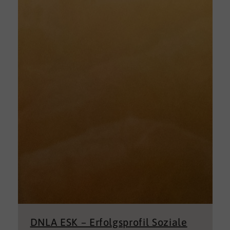
DNLA ESK – Erfolgsprofil Soziale