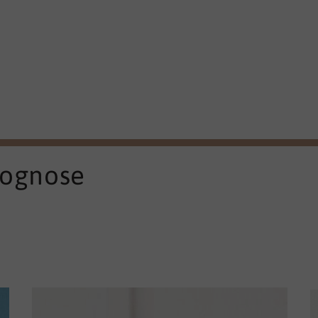
rognose