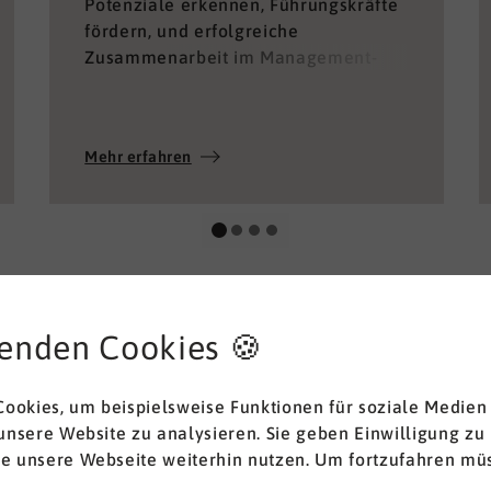
Potenziale erkennen, Führungskräfte
fördern, und erfolgreiche
Zusammenarbeit im Management-
Team ermöglichen.
Mehr erfahren
enden Cookies 🍪
ookies, um beispielsweise Funktionen für soziale Medien
 unsere Website zu analysieren. Sie geben Einwilligung zu
ie unsere Webseite weiterhin nutzen. Um fortzufahren müs