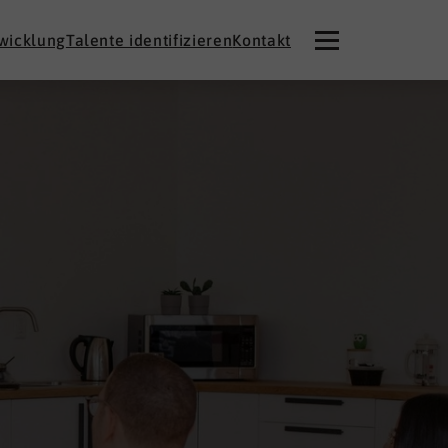
twicklung
Talente identifizieren
Kontakt