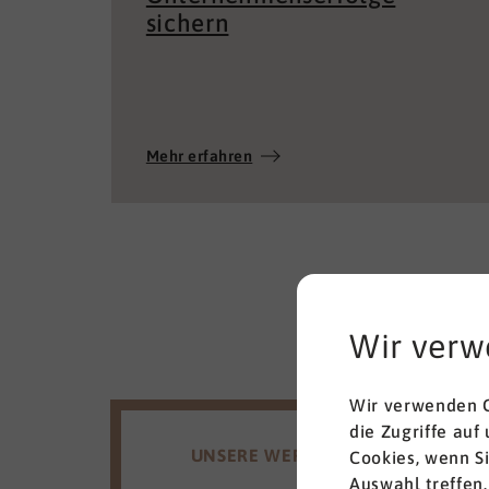
sichern
Mehr erfahren
Wir verw
Wir verwenden C
die Zugriffe auf
UNSERE WERTE
Cookies, wenn S
Auswahl treffen.