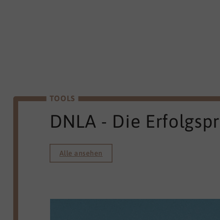
TOOLS
DNLA - Die Erfolgsp
Alle ansehen