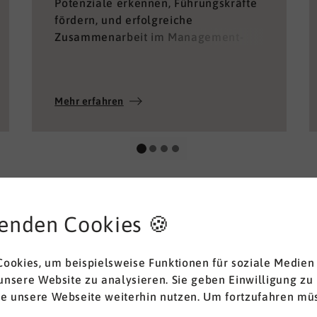
Potenziale erkennen, Führungskräfte
fördern, und erfolgreiche
Zusammenarbeit im Management-
Team ermöglichen.
Mehr erfahren
enden Cookies 🍪
ookies, um beispielsweise Funktionen für soziale Medien
 unsere Website zu analysieren. Sie geben Einwilligung zu
ie unsere Webseite weiterhin nutzen. Um fortzufahren müs