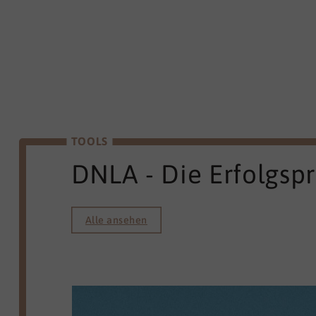
TOOLS
DNLA - Die Erfolgsp
Alle ansehen