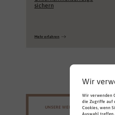
sichern
Mehr erfahren
Wir verw
Wir verwenden C
die Zugriffe auf
UNSERE WERTE
Cookies, wenn S
Auswahl treffen.