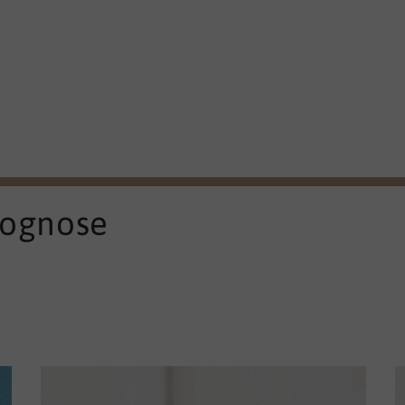
rognose