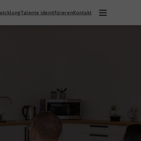
twicklung
Talente identifizieren
Kontakt