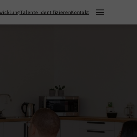
twicklung
Talente identifizieren
Kontakt