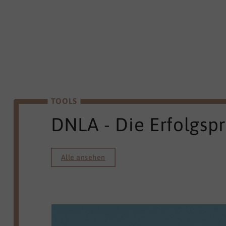
TOOLS
DNLA - Die Erfolgsp
Alle ansehen