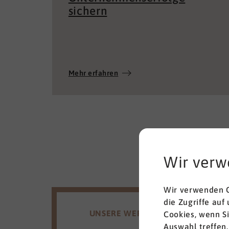
sichern
Mehr erfahren
Wir verw
Wir verwenden C
die Zugriffe auf
UNSERE WERTE
Cookies, wenn S
Auswahl treffen.