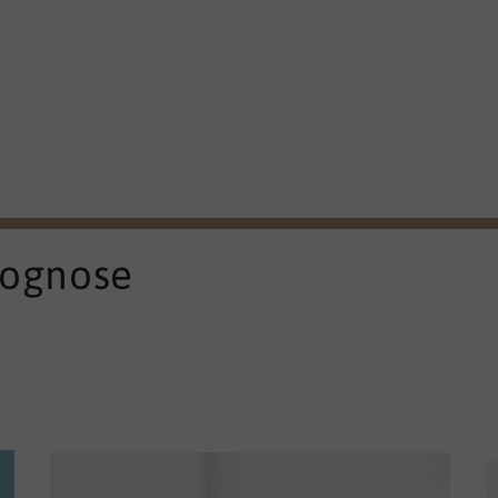
rognose