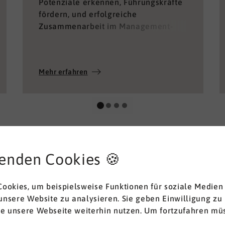
Potenziale erkennen, Führungskräfte
fördern, und erfolgreiche
Zusammenarbeit im Management-
Team ermöglichen.
Mehr erfahren
enden Cookies 🍪
ookies, um beispielsweise Funktionen für soziale Medien
 unsere Website zu analysieren. Sie geben Einwilligung zu
ie unsere Webseite weiterhin nutzen. Um fortzufahren müs