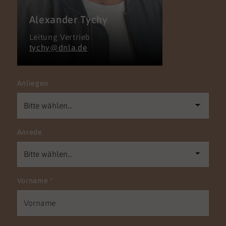
Alexander Tychy
Leitung Vertrieb
tychy@dnla.de
Anliegen
Anrede
Vorname
*