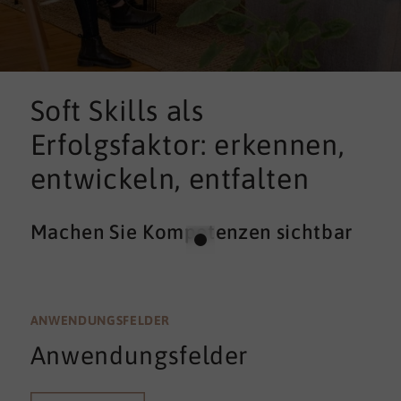
Soft Skills als
Erfolgsfaktor: erkennen,
entwickeln, entfalten
Machen Sie Kompetenzen sichtbar
ANWENDUNGSFELDER
Anwendungsfelder