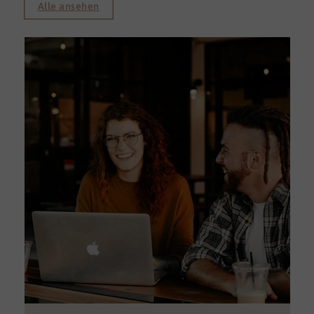
Alle ansehen