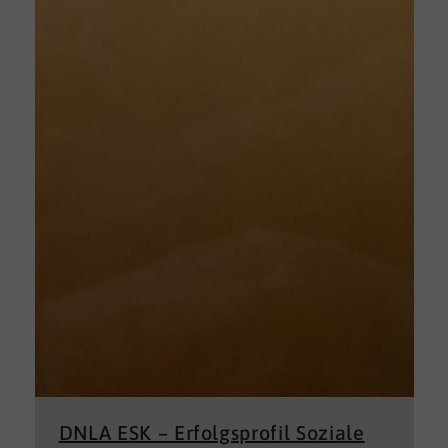
DNLA ESK – Erfolgsprofil Soziale