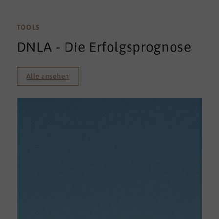
TOOLS
DNLA - Die Erfolgsprognose
Alle ansehen