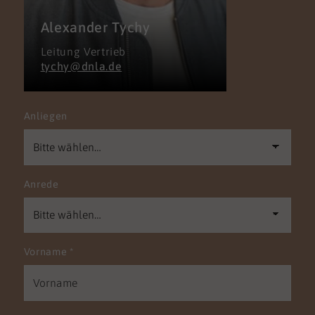
Alexander Tychy
Leitung Vertrieb
tychy@dnla.de
Anliegen
Anrede
Vorname
*