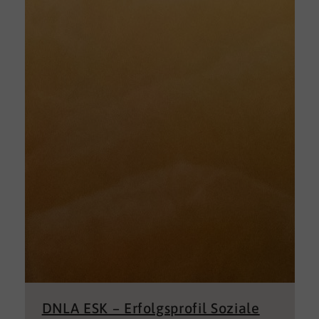
DNLA ESK – Erfolgsprofil Soziale