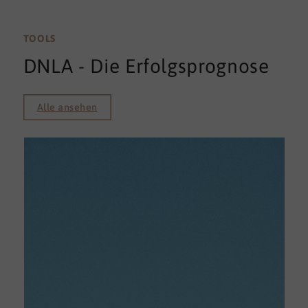
TOOLS
DNLA - Die Erfolgsprognose
Alle ansehen