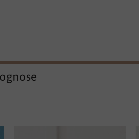
rognose