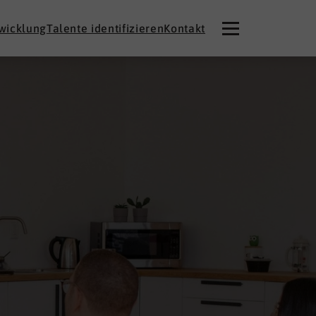
twicklung
Talente identifizieren
Kontakt