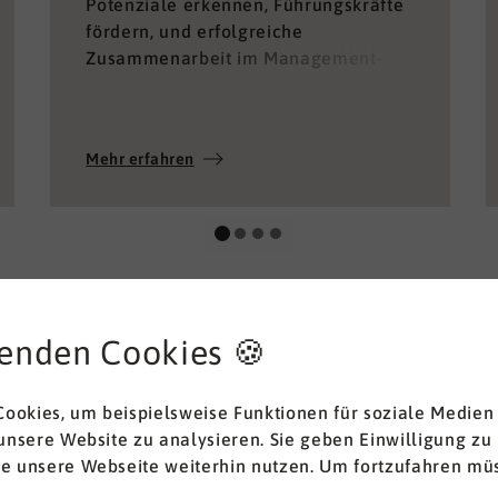
Potenziale erkennen, Führungskräfte
fördern, und erfolgreiche
Zusammenarbeit im Management-
Team ermöglichen.
Mehr erfahren
enden Cookies 🍪
ookies, um beispielsweise Funktionen für soziale Medien
 unsere Website zu analysieren. Sie geben Einwilligung zu
ie unsere Webseite weiterhin nutzen. Um fortzufahren müs