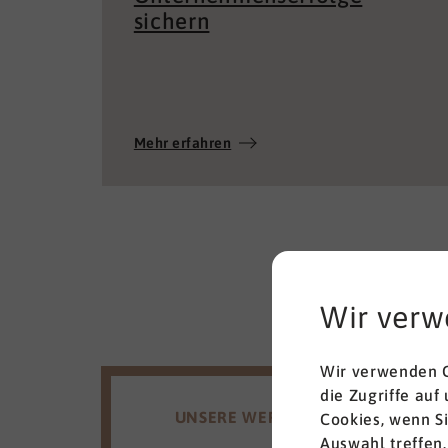
sichern
Mehr erfahren
Wir verw
Wir verwenden C
die Zugriffe auf
UNSERE WERTE
Cookies, wenn S
Auswahl treffen.