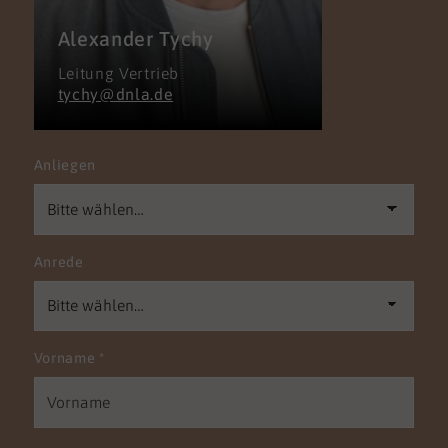
Alexander Tychy
Leitung Vertrieb
tychy@dnla.de
Anliegen
Anrede
Vorname
*