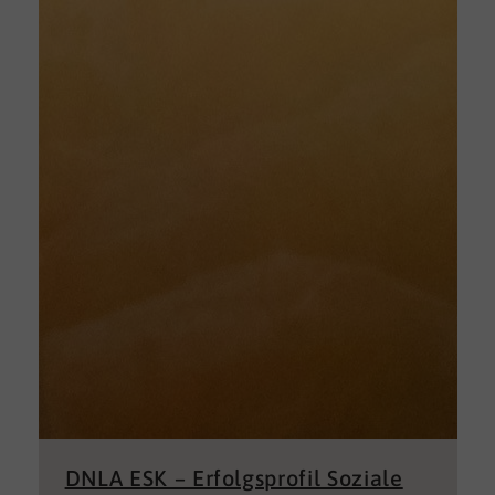
DNLA ESK – Erfolgsprofil Soziale