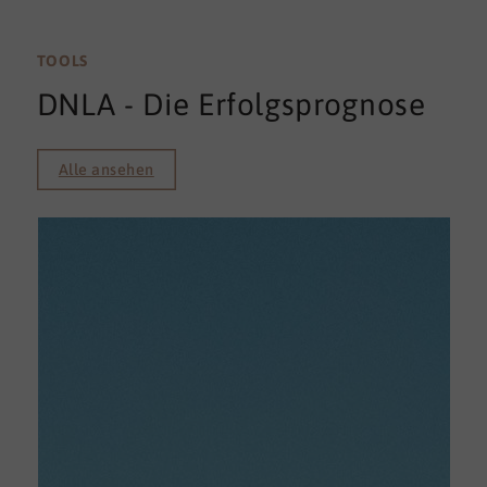
TOOLS
DNLA - Die Erfolgsprognose
Alle ansehen