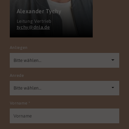
Alexander Tychy
Leitung Vertrieb
tychy@dnla.de
Anliegen
Anrede
Vorname
*