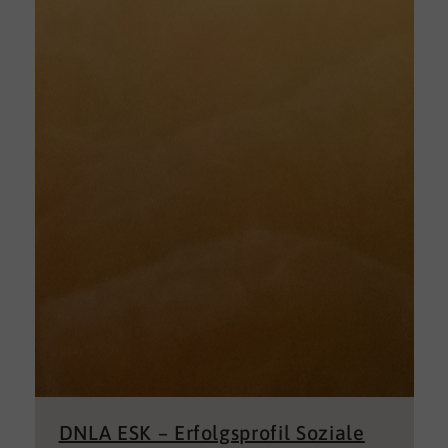
DNLA ESK – Erfolgsprofil Soziale