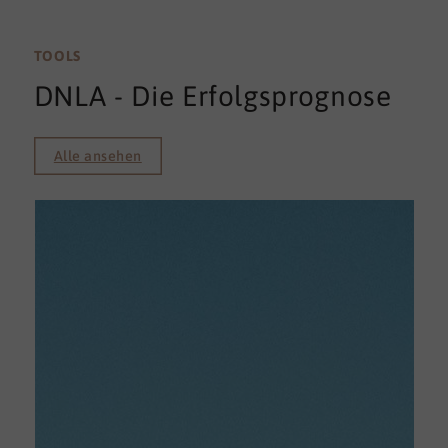
TOOLS
DNLA - Die Erfolgsprognose
Alle ansehen