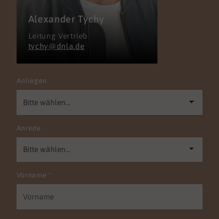
Alexander Tychy
Leitung Vertrieb
tychy@dnla.de
Anliegen
Anrede
Vorname
*