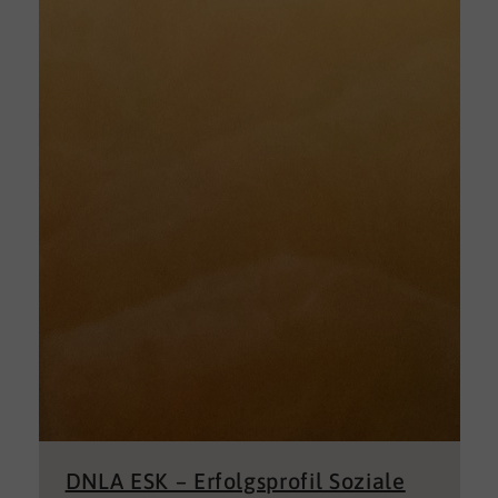
DNLA ESK – Erfolgsprofil Soziale