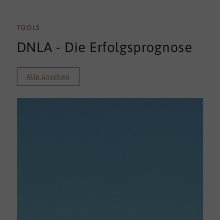
TOOLS
DNLA - Die Erfolgsprognose
Alle ansehen