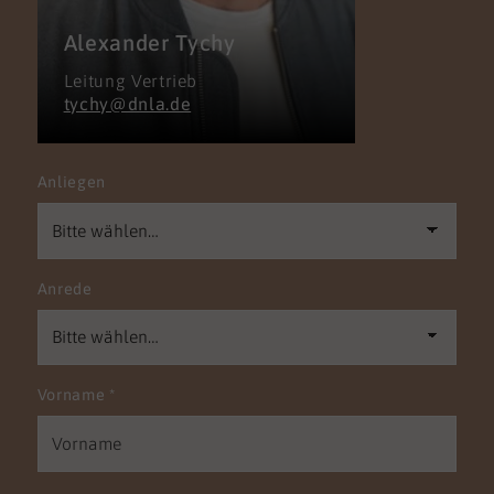
Alexander Tychy
Leitung Vertrieb
tychy@dnla.de
Anliegen
Anrede
Vorname
*