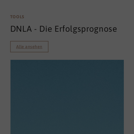
TOOLS
DNLA - Die Erfolgsprognose
Alle ansehen