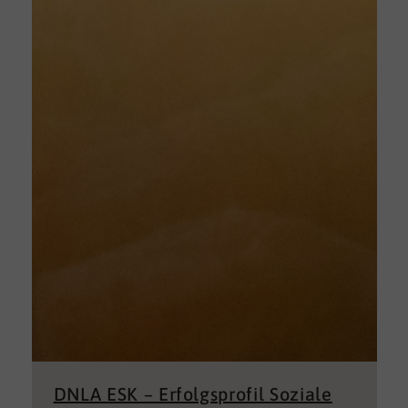
DNLA ESK – Erfolgsprofil Soziale