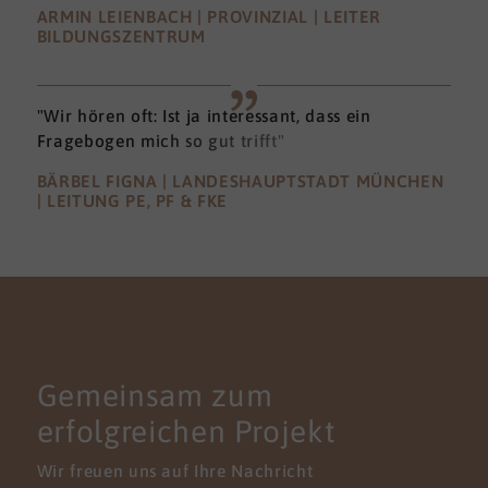
ARMIN LEIENBACH | PROVINZIAL | LEITER
BILDUNGSZENTRUM
"Wir hören oft: Ist ja interessant, dass ein
Fragebogen mich so gut trifft"
BÄRBEL FIGNA | LANDESHAUPTSTADT MÜNCHEN
| LEITUNG PE, PF & FKE
KONTAKT
Gemeinsam zum
erfolgreichen Projekt
Wir freuen uns auf Ihre Nachricht