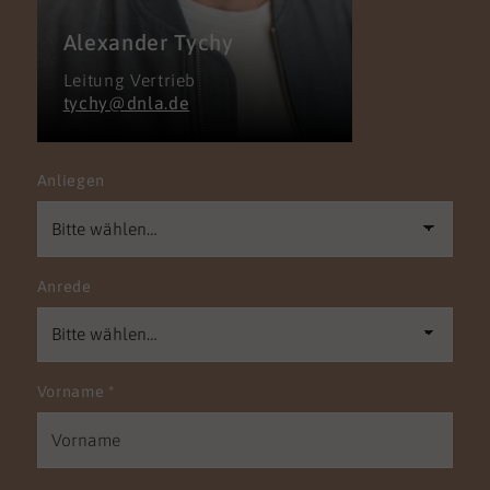
Alexander Tychy
Leitung Vertrieb
tychy@dnla.de
Anliegen
Anrede
Vorname
*