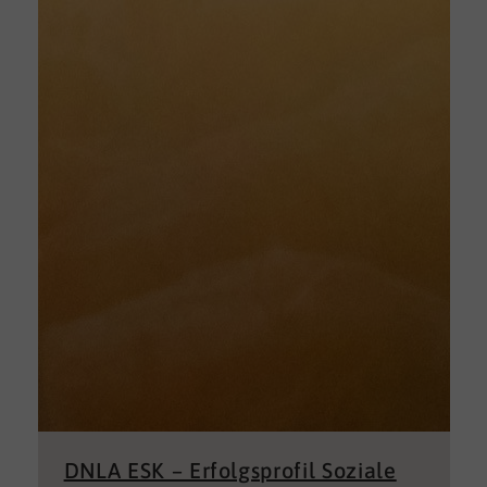
DNLA ESK – Erfolgsprofil Soziale