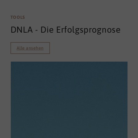
TOOLS
DNLA - Die Erfolgsprognose
Alle ansehen