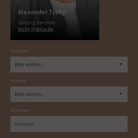
Alexander Tychy
Leitung Vertrieb
tychy@dnla.de
Anliegen
Anrede
Vorname
*