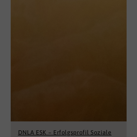
DNLA ESK – Erfolgsprofil Soziale