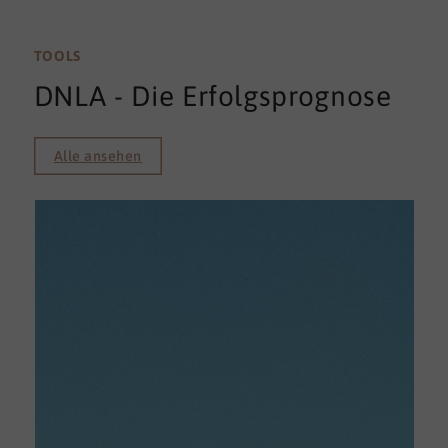
TOOLS
DNLA - Die Erfolgsprognose
Alle ansehen