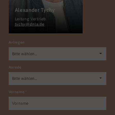
Alexander Tychy
Leitung Vertrieb
tychy@dnla.de
Anliegen
Anrede
Vorname
*