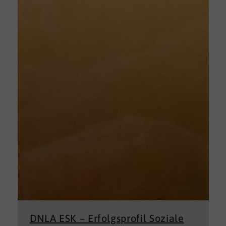
DNLA ESK – Erfolgsprofil Soziale