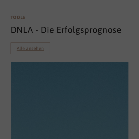
TOOLS
DNLA - Die Erfolgsprognose
Alle ansehen