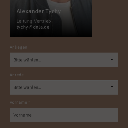
Alexander Tychy
Leitung Vertrieb
tychy@dnla.de
Anliegen
Anrede
Vorname
*