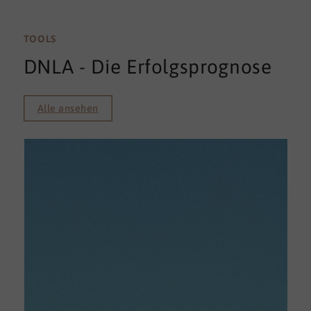
TOOLS
DNLA - Die Erfolgsprognose
Alle ansehen