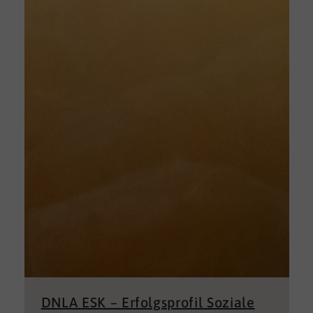
DNLA ESK – Erfolgsprofil Soziale