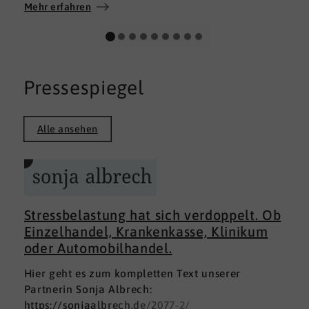
Wir wünschen allen Teilnehmerinnen und
Mehr erfahren
Teilnehmern weiterhin alles Gute auf ihrem
persönlichen Weg und viel Erfolg.
Pressespiegel
Alle ansehen
Stressbelastung hat sich verdoppelt. Ob
Einzelhandel, Krankenkasse, Klinikum
oder Automobilhandel.
Hier geht es zum kompletten Text unserer
Partnerin Sonja Albrech:
https://sonjaalbrech.de/2077-2/