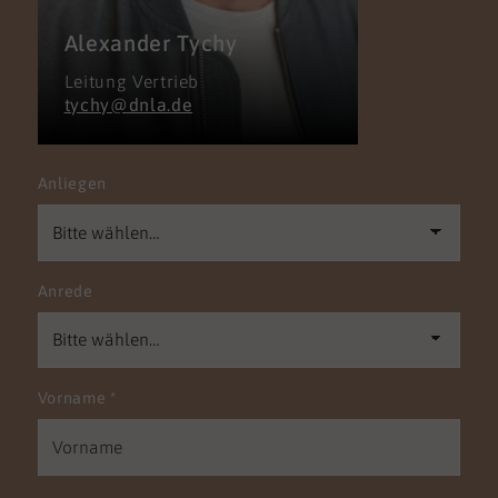
Alexander Tychy
Leitung Vertrieb
tychy@dnla.de
Anliegen
Anrede
Vorname
*