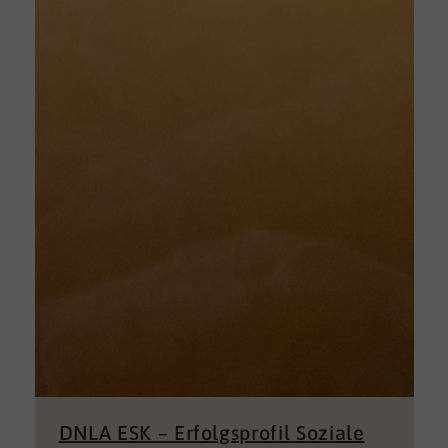
DNLA ESK – Erfolgsprofil Soziale