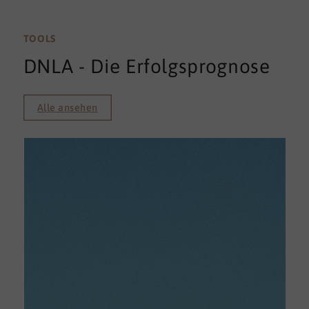
TOOLS
DNLA - Die Erfolgsprognose
Alle ansehen